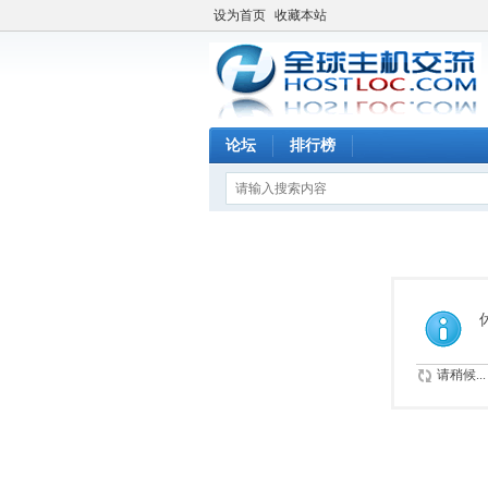
设为首页
收藏本站
论坛
排行榜
请稍候...