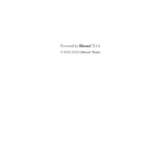
Powered by
Discuz!
X3.4
© 2001-2023
Discuz! Team
.