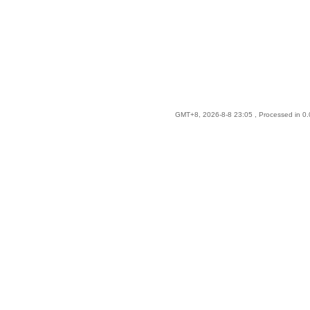
GMT+8, 2026-8-8 23:05
, Processed in 0