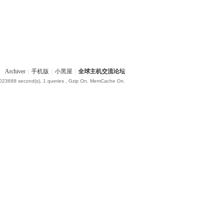
Archiver
|
手机版
|
小黑屋
|
全球主机交流论坛
.023688 second(s), 1 queries , Gzip On, MemCache On.