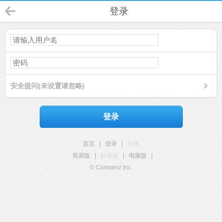
登录
安全提问(未设置请忽略)
登录
首页
|
登录
|
注册
简易版
|
触屏版
|
电脑版
|
© Comsenz Inc.