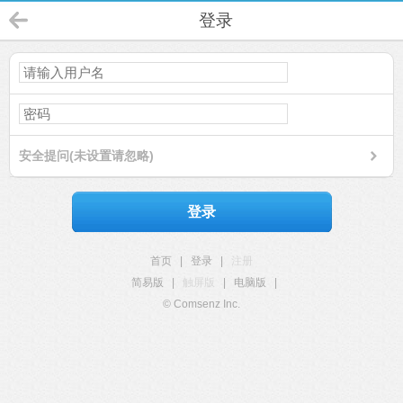
登录
安全提问(未设置请忽略)
登录
首页
|
登录
|
注册
简易版
|
触屏版
|
电脑版
|
© Comsenz Inc.