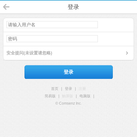
登录
安全提问(未设置请忽略)
登录
首页
|
登录
|
注册
简易版
|
触屏版
|
电脑版
|
© Comsenz Inc.