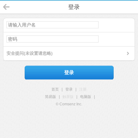
登录
安全提问(未设置请忽略)
登录
首页
|
登录
|
注册
简易版
|
触屏版
|
电脑版
|
© Comsenz Inc.