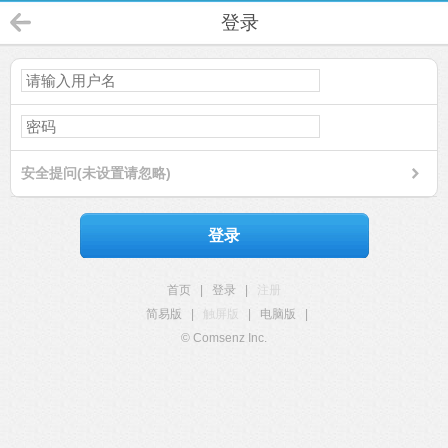
登录
安全提问(未设置请忽略)
登录
首页
|
登录
|
注册
简易版
|
触屏版
|
电脑版
|
© Comsenz Inc.