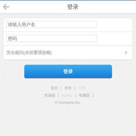
登录
安全提问(未设置请忽略)
登录
首页
|
登录
|
注册
简易版
|
触屏版
|
电脑版
|
© Comsenz Inc.