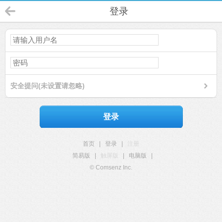
登录
安全提问(未设置请忽略)
登录
首页
|
登录
|
注册
简易版
|
触屏版
|
电脑版
|
© Comsenz Inc.