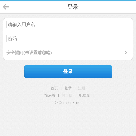
登录
安全提问(未设置请忽略)
登录
首页
|
登录
|
注册
简易版
|
触屏版
|
电脑版
|
© Comsenz Inc.