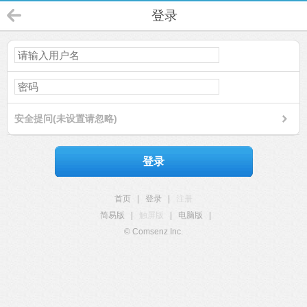
登录
安全提问(未设置请忽略)
登录
首页
|
登录
|
注册
简易版
|
触屏版
|
电脑版
|
© Comsenz Inc.