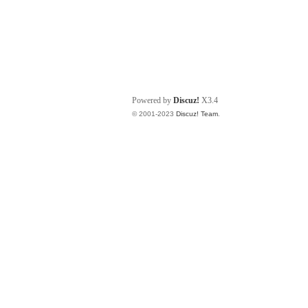
Powered by
Discuz!
X3.4
© 2001-2023
Discuz! Team
.