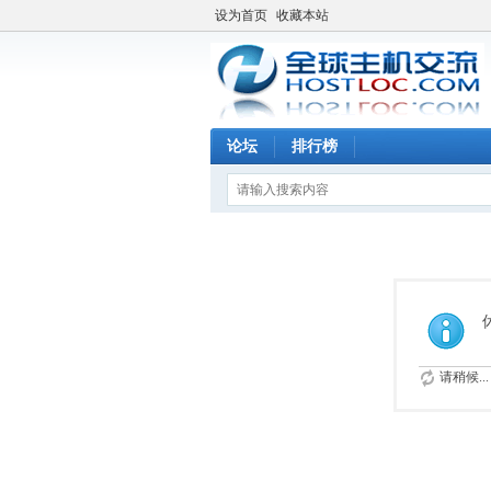
设为首页
收藏本站
论坛
排行榜
请稍候...