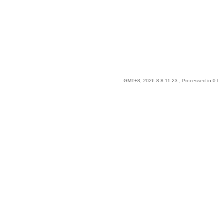
GMT+8, 2026-8-8 11:23
, Processed in 0