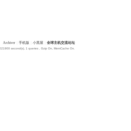
Archiver
|
手机版
|
小黑屋
|
全球主机交流论坛
.021900 second(s), 1 queries , Gzip On, MemCache On.