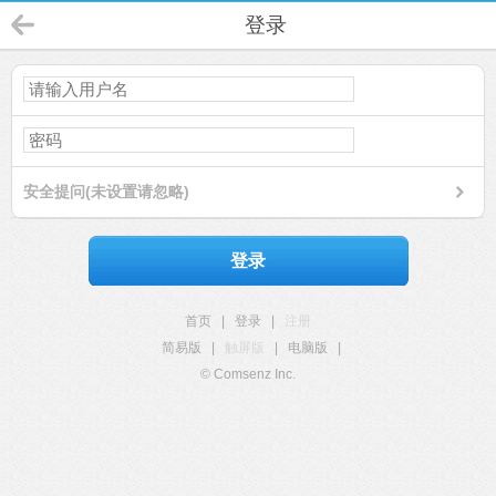
登录
安全提问(未设置请忽略)
登录
首页
|
登录
|
注册
简易版
|
触屏版
|
电脑版
|
© Comsenz Inc.