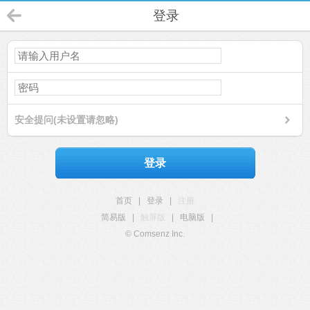
登录
安全提问(未设置请忽略)
登录
首页
|
登录
|
注册
简易版
|
触屏版
|
电脑版
|
© Comsenz Inc.