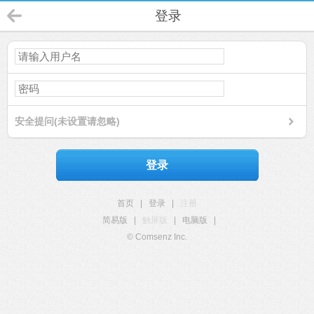
登录
安全提问(未设置请忽略)
登录
首页
|
登录
|
注册
简易版
|
触屏版
|
电脑版
|
© Comsenz Inc.