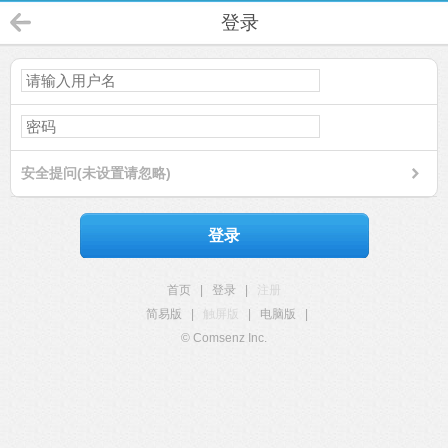
登录
安全提问(未设置请忽略)
登录
首页
|
登录
|
注册
简易版
|
触屏版
|
电脑版
|
© Comsenz Inc.