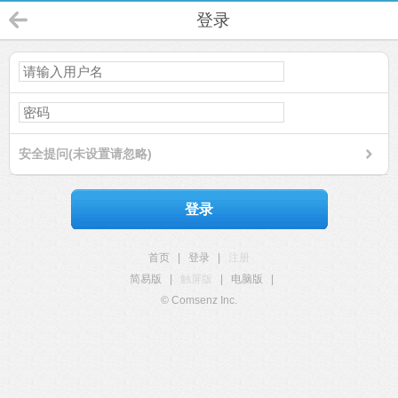
登录
安全提问(未设置请忽略)
登录
首页
|
登录
|
注册
简易版
|
触屏版
|
电脑版
|
© Comsenz Inc.