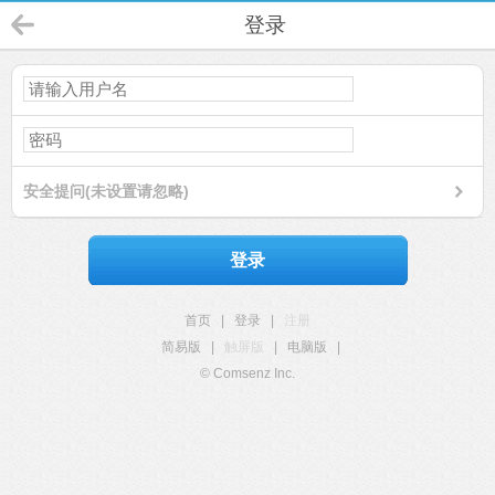
登录
安全提问(未设置请忽略)
登录
首页
|
登录
|
注册
简易版
|
触屏版
|
电脑版
|
© Comsenz Inc.