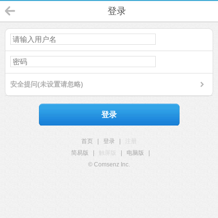
登录
安全提问(未设置请忽略)
登录
首页
|
登录
|
注册
简易版
|
触屏版
|
电脑版
|
© Comsenz Inc.