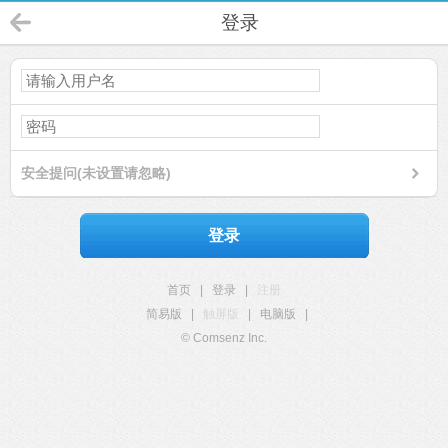
登录
安全提问(未设置请忽略)
登录
首页
|
登录
|
注册
简易版
|
触屏版
|
电脑版
|
© Comsenz Inc.