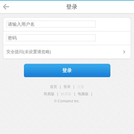
登录
安全提问(未设置请忽略)
登录
首页
|
登录
|
注册
简易版
|
触屏版
|
电脑版
|
© Comsenz Inc.