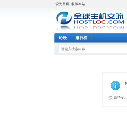
设为首页
收藏本站
论坛
排行榜
请稍候...