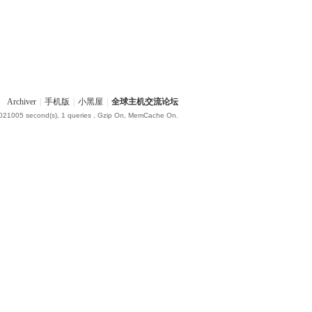
Archiver
|
手机版
|
小黑屋
|
全球主机交流论坛
.021005 second(s), 1 queries , Gzip On, MemCache On.