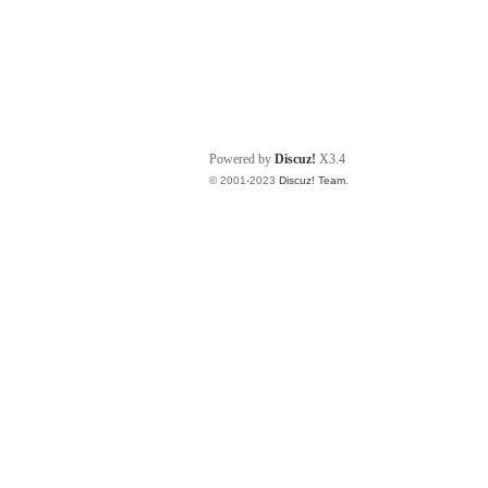
Powered by
Discuz!
X3.4
© 2001-2023
Discuz! Team
.