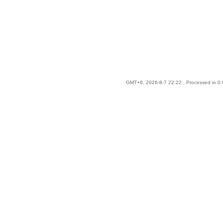
GMT+8, 2026-8-7 22:22
, Processed in 0