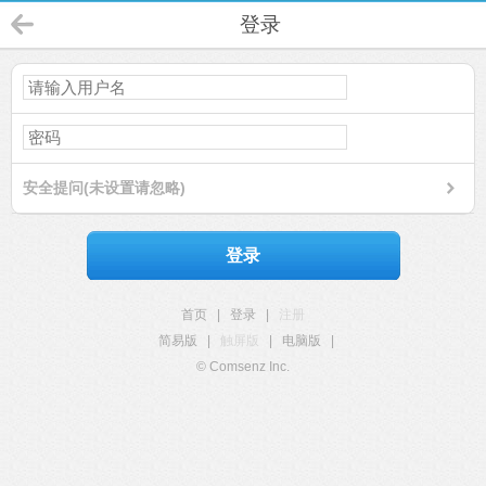
登录
安全提问(未设置请忽略)
登录
首页
|
登录
|
注册
简易版
|
触屏版
|
电脑版
|
© Comsenz Inc.