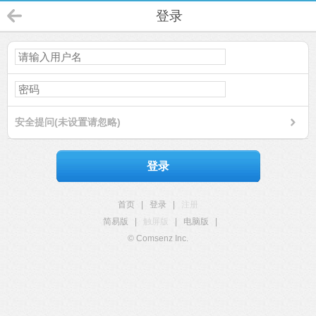
登录
安全提问(未设置请忽略)
登录
首页
|
登录
|
注册
简易版
|
触屏版
|
电脑版
|
© Comsenz Inc.