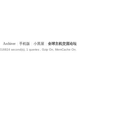
Archiver
|
手机版
|
小黑屋
|
全球主机交流论坛
.016824 second(s), 1 queries , Gzip On, MemCache On.