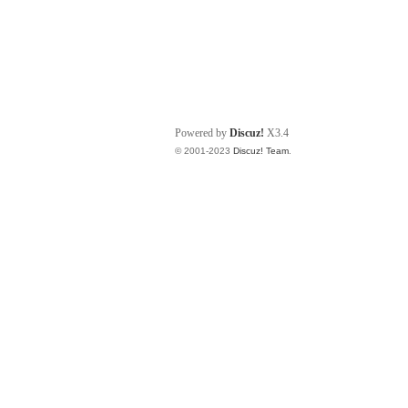
Powered by
Discuz!
X3.4
© 2001-2023
Discuz! Team
.