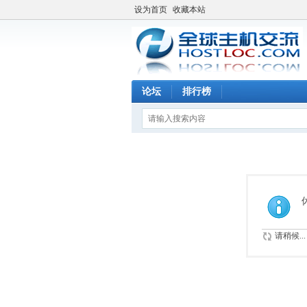
设为首页
收藏本站
论坛
排行榜
请稍候...