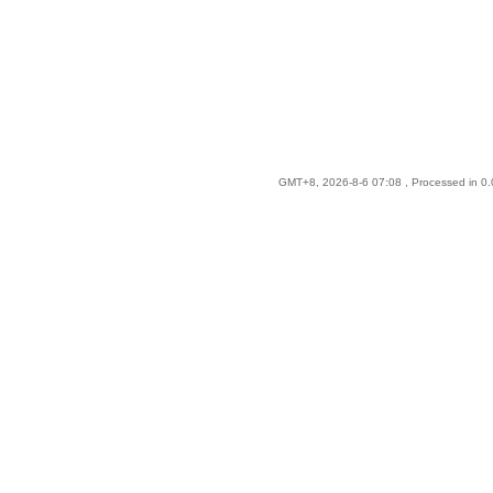
GMT+8, 2026-8-6 07:08
, Processed in 0