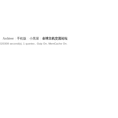
Archiver
|
手机版
|
小黑屋
|
全球主机交流论坛
.020308 second(s), 1 queries , Gzip On, MemCache On.