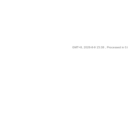
GMT+8, 2026-8-9 15:38
, Processed in 0