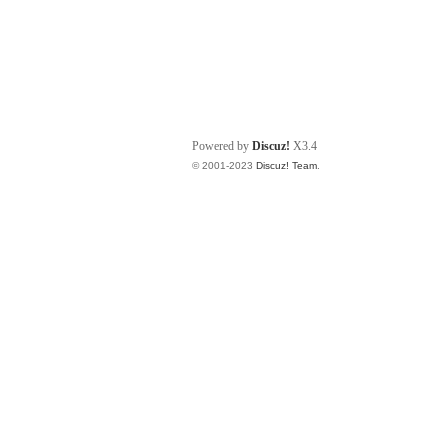
Powered by
Discuz!
X3.4
© 2001-2023
Discuz! Team
.