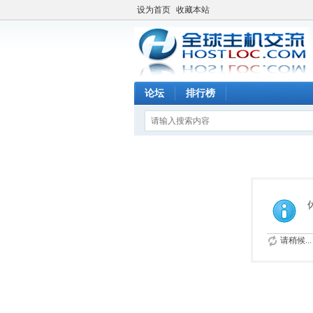
设为首页
收藏本站
论坛
排行榜
请稍候...