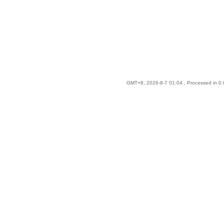
GMT+8, 2026-8-7 01:04
, Processed in 0