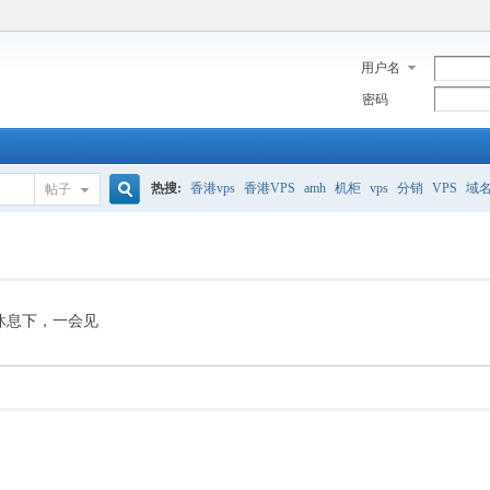
用户名
密码
热搜:
香港vps
香港VPS
amh
机柜
vps
分销
VPS
域
帖子
搜
美国服务器
香港
全能空间
whmcs
digitalocean
索
休息下，一会见