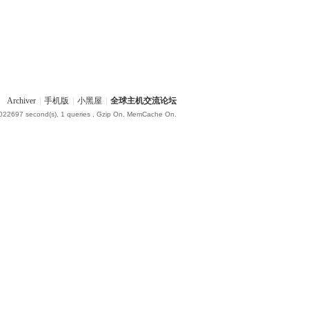
Archiver
|
手机版
|
小黑屋
|
全球主机交流论坛
.022697 second(s), 1 queries , Gzip On, MemCache On.