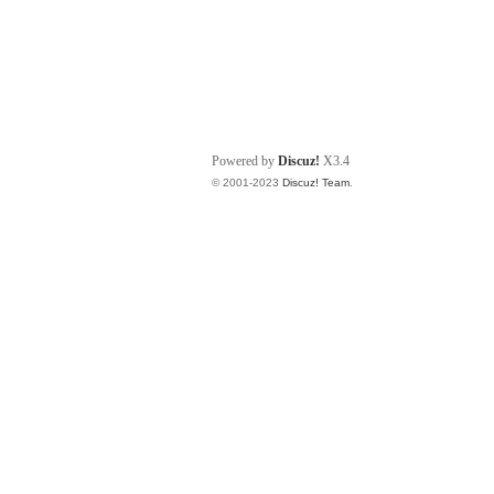
Powered by
Discuz!
X3.4
© 2001-2023
Discuz! Team
.