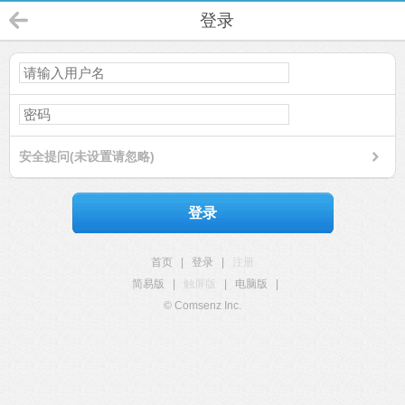
登录
安全提问(未设置请忽略)
登录
首页
|
登录
|
注册
简易版
|
触屏版
|
电脑版
|
© Comsenz Inc.