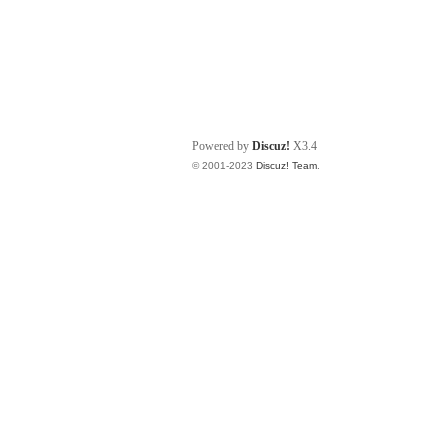
Powered by
Discuz!
X3.4
© 2001-2023
Discuz! Team
.