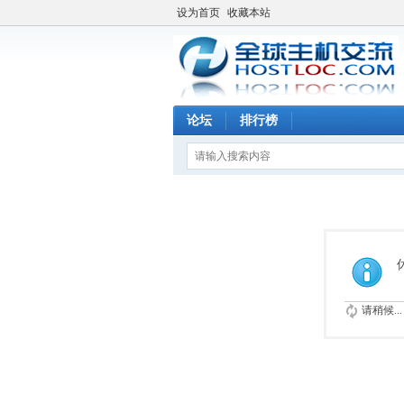
设为首页
收藏本站
论坛
排行榜
请稍候...