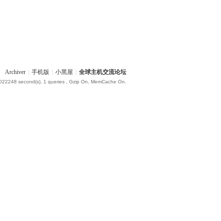
Archiver
|
手机版
|
小黑屋
|
全球主机交流论坛
.022248 second(s), 1 queries , Gzip On, MemCache On.