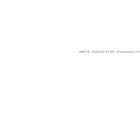
GMT+8, 2026-8-8 20:59
, Processed in 0