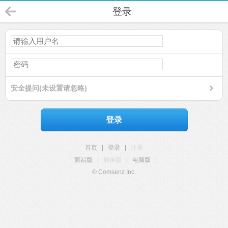
登录
安全提问(未设置请忽略)
登录
首页
|
登录
|
注册
简易版
|
触屏版
|
电脑版
|
© Comsenz Inc.