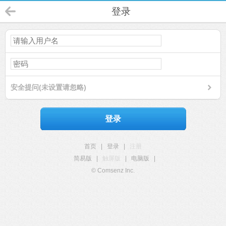
登录
安全提问(未设置请忽略)
登录
首页
|
登录
|
注册
简易版
|
触屏版
|
电脑版
|
© Comsenz Inc.