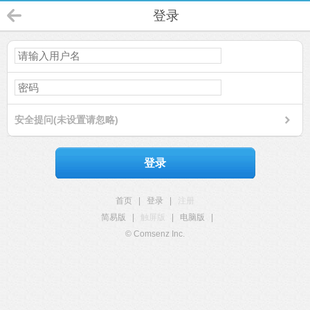
登录
安全提问(未设置请忽略)
登录
首页
|
登录
|
注册
简易版
|
触屏版
|
电脑版
|
© Comsenz Inc.