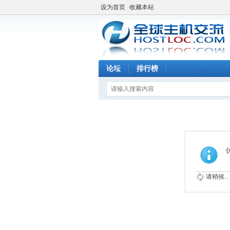
设为首页
收藏本站
论坛
排行榜
请稍候...