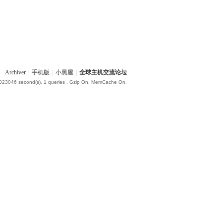
Archiver
|
手机版
|
小黑屋
|
全球主机交流论坛
.023046 second(s), 1 queries , Gzip On, MemCache On.