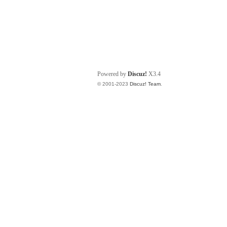
Powered by
Discuz!
X3.4
© 2001-2023
Discuz! Team
.