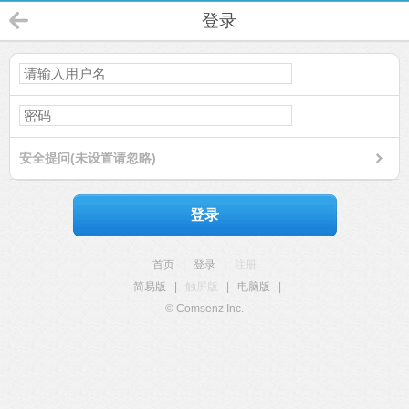
登录
安全提问(未设置请忽略)
登录
首页
|
登录
|
注册
简易版
|
触屏版
|
电脑版
|
© Comsenz Inc.