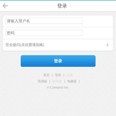
登录
安全提问(未设置请忽略)
登录
首页
|
登录
|
注册
简易版
|
触屏版
|
电脑版
|
© Comsenz Inc.