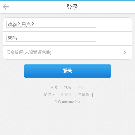
登录
安全提问(未设置请忽略)
登录
首页
|
登录
|
注册
简易版
|
触屏版
|
电脑版
|
© Comsenz Inc.