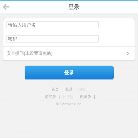
登录
安全提问(未设置请忽略)
登录
首页
|
登录
|
注册
简易版
|
触屏版
|
电脑版
|
© Comsenz Inc.