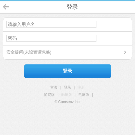
登录
安全提问(未设置请忽略)
登录
首页
|
登录
|
注册
简易版
|
触屏版
|
电脑版
|
© Comsenz Inc.