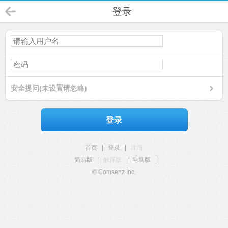
登录
安全提问(未设置请忽略)
登录
首页
|
登录
|
注册
简易版
|
触屏版
|
电脑版
|
© Comsenz Inc.