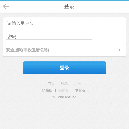
登录
安全提问(未设置请忽略)
登录
首页
|
登录
|
注册
简易版
|
触屏版
|
电脑版
|
© Comsenz Inc.