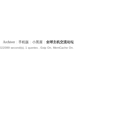
Archiver
|
手机版
|
小黑屋
|
全球主机交流论坛
.022089 second(s), 1 queries , Gzip On, MemCache On.