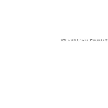
GMT+8, 2026-8-7 17:41
, Processed in 0