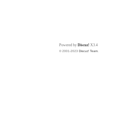
Powered by
Discuz!
X3.4
© 2001-2023
Discuz! Team
.