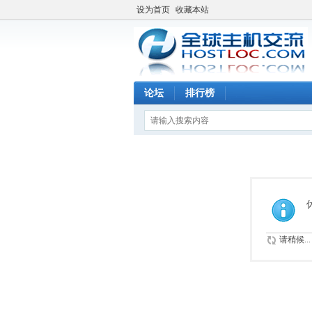
设为首页
收藏本站
论坛
排行榜
请稍候...