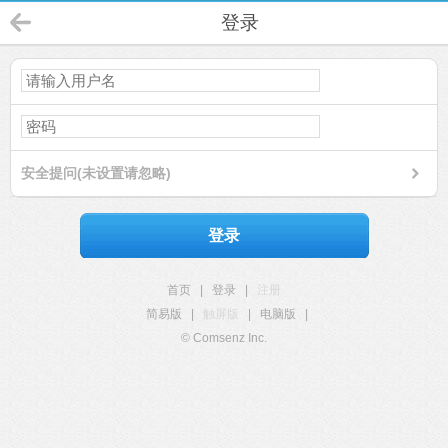
登录
安全提问(未设置请忽略)
登录
首页
|
登录
|
注册
简易版
|
触屏版
|
电脑版
|
© Comsenz Inc.