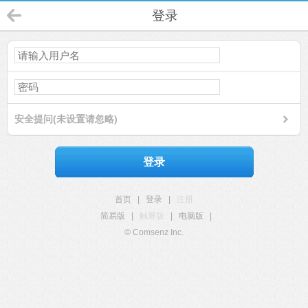
登录
安全提问(未设置请忽略)
登录
首页
|
登录
|
注册
简易版
|
触屏版
|
电脑版
|
© Comsenz Inc.