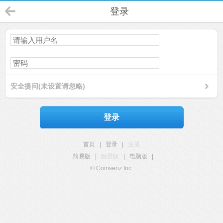
登录
安全提问(未设置请忽略)
登录
首页
|
登录
|
注册
简易版
|
触屏版
|
电脑版
|
© Comsenz Inc.