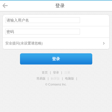
登录
安全提问(未设置请忽略)
登录
首页
|
登录
|
注册
简易版
|
触屏版
|
电脑版
|
© Comsenz Inc.