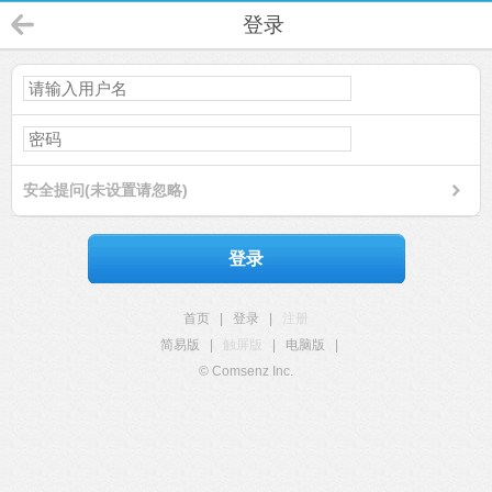
登录
安全提问(未设置请忽略)
登录
首页
|
登录
|
注册
简易版
|
触屏版
|
电脑版
|
© Comsenz Inc.