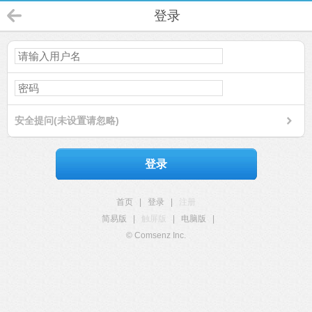
登录
安全提问(未设置请忽略)
登录
首页
|
登录
|
注册
简易版
|
触屏版
|
电脑版
|
© Comsenz Inc.