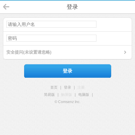
登录
安全提问(未设置请忽略)
登录
首页
|
登录
|
注册
简易版
|
触屏版
|
电脑版
|
© Comsenz Inc.