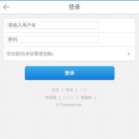
登录
安全提问(未设置请忽略)
登录
首页
|
登录
|
注册
简易版
|
触屏版
|
电脑版
|
© Comsenz Inc.