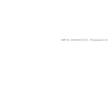
GMT+8, 2026-8-8 22:10
, Processed in 0