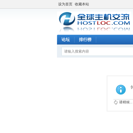
设为首页
收藏本站
论坛
排行榜
请稍候...