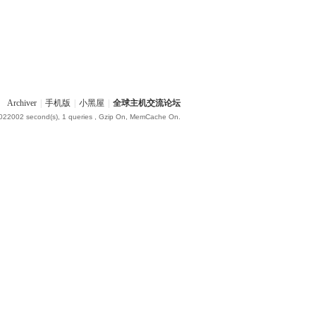
Archiver
|
手机版
|
小黑屋
|
全球主机交流论坛
.022002 second(s), 1 queries , Gzip On, MemCache On.