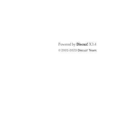
Powered by
Discuz!
X3.4
© 2001-2023
Discuz! Team
.