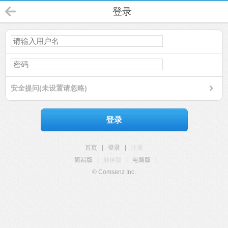
登录
安全提问(未设置请忽略)
登录
首页
|
登录
|
注册
简易版
|
触屏版
|
电脑版
|
© Comsenz Inc.